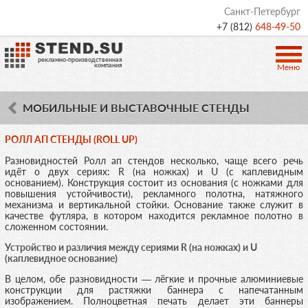
Санкт-Петербург
+7 (812)
648-49-50
рекламно-производственная
компания
Меню
МОБИЛЬНЫЕ И ВЫСТАВОЧНЫЕ СТЕНДЫ
РОЛЛ АП СТЕНДЫ (ROLL UP)
Разновидностей
Ролл ап
стендов несколько, чаще всего речь
идёт о двух сериях: R (на ножках) и U (с каплевидным
основанием). Конструкция состоит из основания (с ножками для
повышения устойчивости), рекламного полотна, натяжного
механизма и вертикальной стойки. Основание также служит в
качестве футляра, в котором находится рекламное полотно в
сложенном состоянии.
Устройство и различия между сериями R (на ножках) и U
(каплевидное основание)
В целом, обе разновидности — лёгкие и прочные алюминиевые
конструкции для растяжки баннера с напечатанным
изображением. Полноцветная печать делает эти баннеры