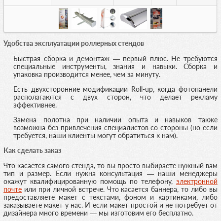
Удобства эксплуатации роллерных стендов
Быстрая сборка и демонтаж — первый плюс. Не требуются
специальные инструменты, знания и навыки. Сборка и
упаковка производится менее, чем за минуту.
Есть двухсторонние модификации Roll-up, когда фотопанели
располагаются с двух сторон, что делает рекламу
эффективнее.
Замена полотна при наличии опыта и навыков также
возможна без привлечения специалистов со стороны (но если
требуется, наши клиенты могут обратиться к нам).
Как сделать заказ
Что касается самого стенда, то вы просто выбираете нужный вам
тип и размер. Если нужна консультация — наши менеджеры
окажут квалифицированную помощь по телефону,
электронной
почте
или при личной встрече. Что касается баннера, то либо вы
предоставляете макет с текстами, фоном и картинками, либо
заказываете макет у нас. И если макет простой и не потребует от
дизайнера много времени — мы изготовим его бесплатно.