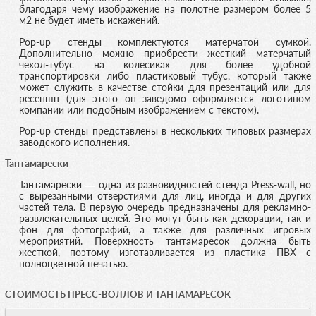
благодаря чему изображение на полотне размером более 5
м2 не будет иметь искажений.
Pop-up стенды комплектуются матерчатой сумкой.
Дополнительно можно приобрести жесткий матерчатый
чехол-тубус на колесиках для более удобной
транспортировки либо пластиковый тубус, который также
может служить в качестве стойки для презентаций или для
ресепшн (для этого он заведомо оформляется логотипом
компании или подобным изображением с текстом).
Pop-up стенды представлены в нескольких типовых размерах
заводского исполнения.
Тантамарески
Тантамарески — одна из разновидностей стенда Press-wall, но
с вырезанными отверстиями для лиц, иногда и для других
частей тела. В первую очередь предназначены для рекламно-
развлекательных целей. Это могут быть как декорации, так и
фон для фотографий, а также для различных игровых
мероприятий. Поверхность тантамаресок должна быть
жесткой, поэтому изготавливается из пластика ПВХ с
полноцветной печатью.
СТОИМОСТЬ ПРЕСС-ВОЛЛОВ И ТАНТАМАРЕСОК