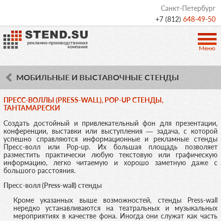
Санкт-Петербург
+7 (812)
648-49-50
рекламно-производственная
компания
Меню
МОБИЛЬНЫЕ И ВЫСТАВОЧНЫЕ СТЕНДЫ
ПРЕСС-ВОЛЛЫ (PRESS-WALL), POP-UP СТЕНДЫ,
ТАНТАМАРЕСКИ
Создать достойный и привлекательный фон для презентации,
конференции, выставки или выступления — задача, с которой
успешно справляются информационные и рекламные стенды
Пресс-волл или Pop-up. Их большая площадь позволяет
разместить практически любую текстовую или графическую
информацию, легко читаемую и хорошо заметную даже с
большого расстояния.
Пресс-волл (Press-wall) стенды
Кроме указанных выше возможностей, стенды Press-wall
нередко устанавливаются на театральных и музыкальных
мероприятиях в качестве фона. Иногда они служат как часть