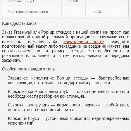
со столешницей
x 760
Галогеновый светильник
—
4130
—
Как сделать заказ
Заказ Press-wall или Pop-up стендов в нашей компании прост, как
и заказ любой другой рекламной продукции: вы связываетесь с
нами по телефону либо
электронной почте
, передаете
подготовленный макет либо техзадание на создание макета, мы
согласовываем тип и размер стенда, его особенности и
рекламное наполнение, а затем изготавливаем и передаём
заказчику.
Особенности каждого типа
Заводское исполнение Pop-up стенды — быстросборные
конструкции, но только со стандартными размерами.
Каркас из хромированных труб — только одноцветная, но при
необходимости разборная конструкция.
Сварная конструкция — возможность окраски в любой цвет,
но достаточно большие габариты.
Каркас из бруса — устойчивый каркас для недолговременных
мероприятий.