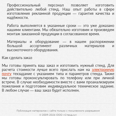
Профессиональный персонал позволяет изготовить
действительно любой стенд. Наш опыт работы в сфере
изготовления рекламной продукции — гарантия качества и
надёжности.
Работа выполняется в указанные сроки — это уже доказано
нашими клиентами. Мы обязательно изготовим и произведем
монтаж заказанной продукции в согласованное время.
Материалы и оборудование — в нашем распоряжении
большой ассортимент различных материалов и
высокоточного оборудования.
Как сделать заказ
Мы готовы принять ваш заказ и изготовить нужный стенд. Для
расчета стоимости лучше всего прислать нам на
электронную
почту
техзадание с указанием типа и параметров стенда. Также
мы готовы проконсультировать по телефону или при личной
встрече. В случае необходимости вместе с вами проанализируем
пожелания и подготовим индивидуальное техническое задание.
В любом случае — ваш заказ будет исполнен.
Публикация материалов с сайта только с письменного разрешения
© 2009-2026 ООО «Стенд.су»