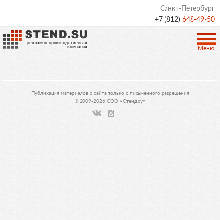
Санкт-Петербург
+7 (812)
648-49-50
рекламно-производственная
компания
Меню
Публикация материалов с сайта только с письменного разрешения
© 2009-2026 ООО «Стенд.су»