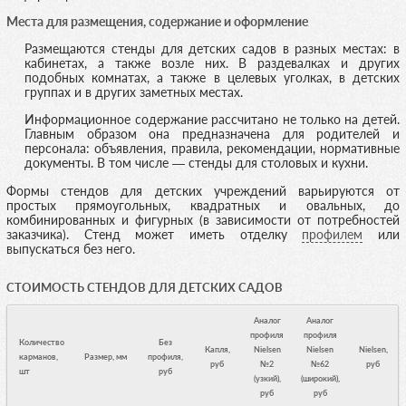
Места для размещения, содержание и оформление
Размещаются стенды для детских садов в разных местах: в
кабинетах, а также возле них. В раздевалках и других
подобных комнатах, а также в целевых уголках, в детских
группах и в других заметных местах.
Информационное содержание рассчитано не только на детей.
Главным образом она предназначена для родителей и
персонала: объявления, правила, рекомендации, нормативные
документы. В том числе — стенды для столовых и кухни.
Формы стендов для детских учреждений варьируются от
простых прямоугольных, квадратных и овальных, до
комбинированных и фигурных (в зависимости от потребностей
заказчика). Стенд может иметь отделку
профилем
или
выпускаться без него.
СТОИМОСТЬ СТЕНДОВ ДЛЯ ДЕТСКИХ САДОВ
Аналог
Аналог
профиля
профиля
Количество
Без
Капля,
Nielsen
Nielsen
Nielsen,
карманов,
Размер, мм
профиля,
руб
№2
№62
руб
шт
руб
(узкий),
(широкий),
руб
руб