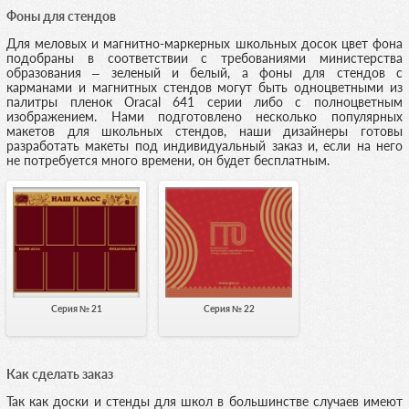
Фоны для стендов
Для меловых и магнитно-маркерных школьных досок цвет фона
подобраны в соответствии с требованиями министерства
образования – зеленый и белый, а фоны для стендов с
карманами и магнитных стендов могут быть одноцветными из
палитры пленок Oracal 641 серии либо с полноцветным
изображением. Нами подготовлено несколько популярных
макетов для школьных стендов, наши дизайнеры готовы
разработать макеты под индивидуальный заказ и, если на него
не потребуется много времени, он будет бесплатным.
Серия № 21
Серия № 22
Как сделать заказ
Так как доски и стенды для школ в большинстве случаев имеют