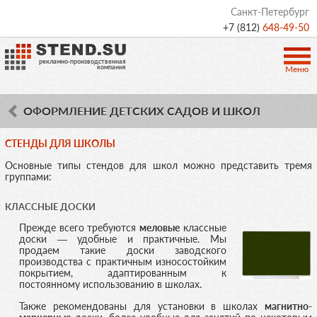
Санкт-Петербург
+7 (812)
648-49-50
рекламно-производственная
компания
Меню
ОФОРМЛЕНИЕ ДЕТСКИХ САДОВ И ШКОЛ
СТЕНДЫ ДЛЯ ШКОЛЫ
Основные типы стендов для школ можно представить тремя
группами:
КЛАССНЫЕ ДОСКИ
Прежде всего требуются
меловые
классные
доски — удобные и практичные. Мы
продаем такие доски заводского
производства с практичным износостойким
покрытием, адаптированным к
постоянному использованию в школах.
Также рекомендованы для установки в школах
магнитно-