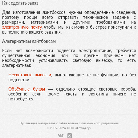
Как сделать заказ
Для изготовления лайтбоксов нужны определённые сведения,
поэтому проще всего отправить техническое задание с
размерами, материалами и другими требованиями на
электронную почту
, чтобы мы как можно быстрее приступили к
выполнению вашего задания.
Альтернативы лайтбоксам
Если нет возможности подвести электропитание, требуется
существенная экономия или по другим причинам нет
необходимости устанавливать световую вывеску, то есть
альтернативы:
Несветовые вывески
, выполняющие те же функции, но без
подсветки.
Объёмные буквы
— отдельно стоящие световые короба,
особенно если кроме текста и логотипа ничего не
потребуется.
Публикация материалов с сайта только с письменного разрешения
© 2009-2026 ООО «Стенд.су»