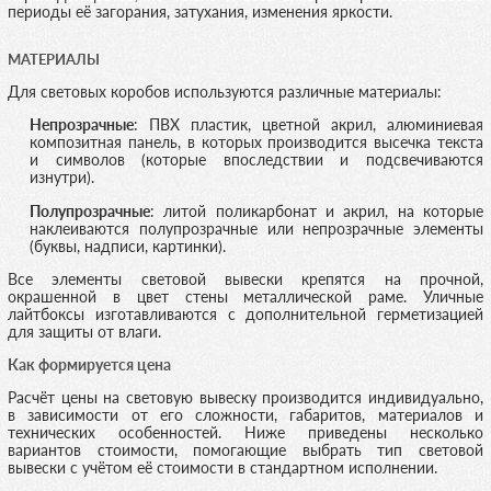
периоды её загорания, затухания, изменения яркости.
МАТЕРИАЛЫ
Для световых коробов используются различные материалы:
Непрозрачные
: ПВХ пластик, цветной акрил, алюминиевая
композитная панель, в которых производится высечка текста
и символов (которые впоследствии и подсвечиваются
изнутри).
Полупрозрачные
: литой поликарбонат и акрил, на которые
наклеиваются полупрозрачные или непрозрачные элементы
(буквы, надписи, картинки).
Все элементы световой вывески крепятся на прочной,
окрашенной в цвет стены металлической раме. Уличные
лайтбоксы изготавливаются с дополнительной герметизацией
для защиты от влаги.
Как формируется цена
Расчёт цены на световую вывеску производится индивидуально,
в зависимости от его сложности, габаритов, материалов и
технических особенностей. Ниже приведены несколько
вариантов стоимости, помогающие выбрать тип световой
вывески с учётом её стоимости в стандартном исполнении.