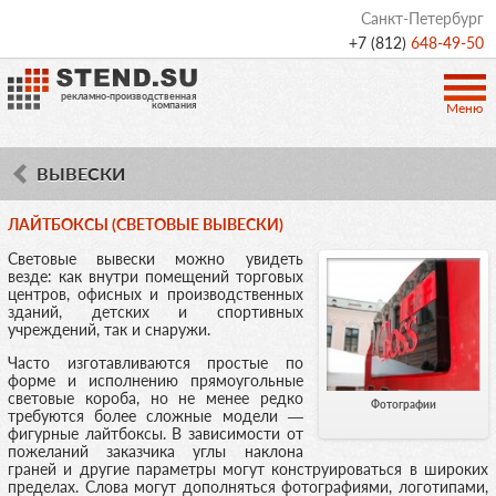
Санкт-Петербург
+7 (812)
648-49-50
рекламно-производственная
компания
Меню
ВЫВЕСКИ
ЛАЙТБОКСЫ (СВЕТОВЫЕ ВЫВЕСКИ)
Световые вывески можно увидеть
везде: как внутри помещений торговых
центров, офисных и производственных
зданий, детских и спортивных
учреждений, так и снаружи.
Часто изготавливаются простые по
форме и исполнению прямоугольные
световые короба, но не менее редко
Фотографии
требуются более сложные модели —
фигурные лайтбоксы. В зависимости от
пожеланий заказчика углы наклона
граней и другие параметры могут конструироваться в широких
пределах. Слова могут дополняться фотографиями, логотипами,